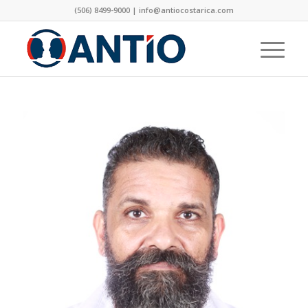
(506) 8499-9000 | info@antiocostarica.com