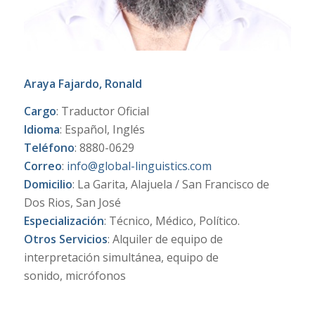
Araya Fajardo, Ronald
Cargo
: Traductor Oficial
Idioma
: Español, Inglés
Teléfono
: 8880-0629
Correo
:
info@global-linguistics.com
Domicilio
: La Garita, Alajuela / San Francisco de
Dos Rios, San José
Especialización
: Técnico, Médico, Político.
Otros
Servicios
: Alquiler de equipo de
interpretación simultánea, equipo de
sonido, micrófonos