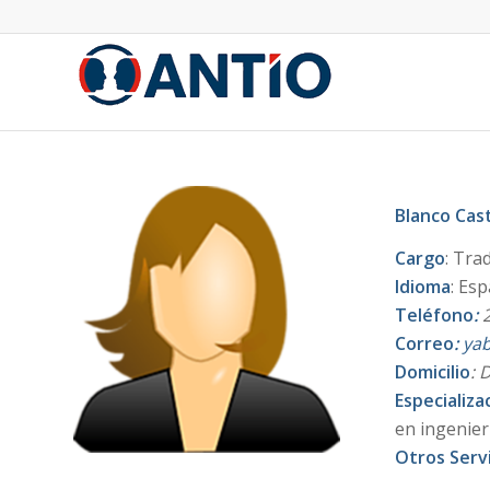
Blanco Cas
Cargo
: Tra
Idioma
: Esp
Teléfono
:
2
Correo
:
ya
Domicilio
: 
Especializa
en ingenier
Otros Serv