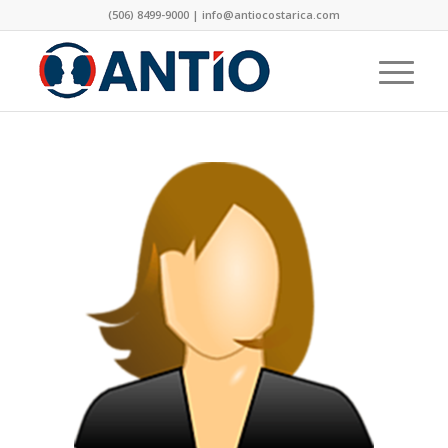
(506) 8499-9000 | info@antiocostarica.com