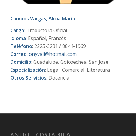
Campos Vargas, Alicia María
Cargo
: Traductora Oficial
Idioma
: Español, Francés
Teléfono
: 2225-3231 / 8844-1969
Correo
:
onyvali@hotmail.com
Domicilio
: Guadalupe, Goicoechea, San José
Especialización
: Legal, Comercial, Literatura
Otros Servicios
: Docencia
ANTIO – COSTA RICA